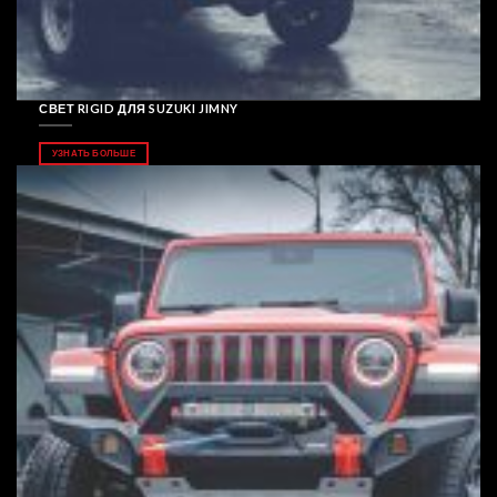
СВЕТ RIGID ДЛЯ SUZUKI JIMNY
УЗНАТЬ БОЛЬШЕ