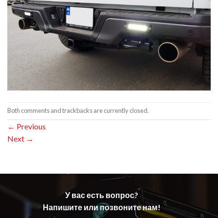
Both comments and trackbacks are currently closed.
←
Previous
Next
→
У вас есть вопрос?
Напишите или позвоните нам!