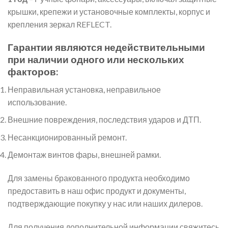
крышки, крепежи и установочные комплекты, корпус и
крепления зеркал REFLECT.
Гарантии являются недействительными
при наличии одного или нескольких
факторов:
Неправильная установка, неправильное
использование.
Внешние повреждения, последствия ударов и ДТП.
Несанкционированный ремонт.
Демонтаж винтов фары, внешней рамки.
Для замены бракованного продукта необходимо
предоставить в наш офис продукт и документы,
подтверждающие покупку у нас или наших дилеров.
Для получения дополнительной информации свяжитесь