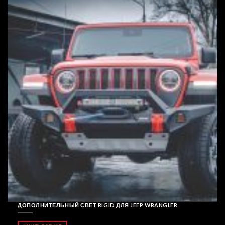
ДОПОЛНИТЕЛЬНЫЙ СВЕТ RIGID ДЛЯ JEEP WRANGLER