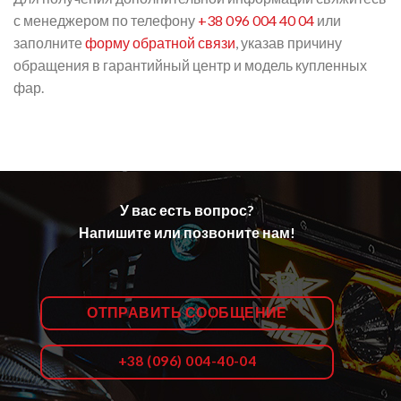
с менеджером по телефону
+38 096 004 40 04
или
заполните
форму обратной связи
, указав причину
обращения в гарантийный центр и модель купленных
фар.
У вас есть вопрос?
Напишите или позвоните нам!
ОТПРАВИТЬ СООБЩЕНИЕ
+38 (096) 004-40-04