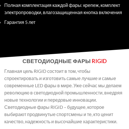
Полная комплектация каждой фары: крепеж, комплект
электропроводки, влагозащищенная кнопка включения
Гарантия 5 лет
СВЕТОДИОДНЫЕ ФАРЫ
RIGID
Главная цель RIGID состоит в том, чтобы
спроектировать и изготовить самые лучшие и самые
современные LED фары в мире. Уже сейчас мы делаем
революцию в светодиодной промышленности, внедряя
новые технологии и передовые инновации.
Светодиодные фары RIGID – будущее, которое
выбирают продвинутые спортсмены и те, кто ценит
качество, надежность и высочайшие характеристики.