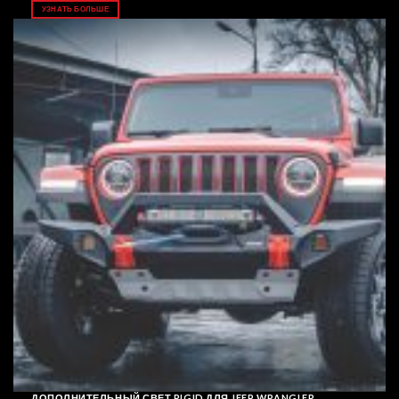
УЗНАТЬ БОЛЬШЕ
ДОПОЛНИТЕЛЬНЫЙ СВЕТ RIGID ДЛЯ JEEP WRANGLER