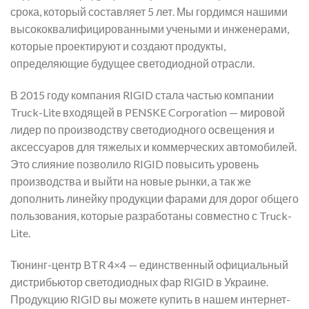
срока, который составляет 5 лет. Мы гордимся нашими
высококвалифицированными учеными и инженерами,
которые проектируют и создают продукты,
определяющие будущее светодиодной отрасли.
В 2015 году компания RIGID стала частью компании
Truck-Lite входящей в PENSKE Corporation — мировой
лидер по производству светодиодного освещения и
аксессуаров для тяжелых и коммерческих автомобилей.
Это слияние позволило RIGID повысить уровень
производства и выйти на новые рынки, а так же
дополнить линейку продукции фарами для дорог общего
пользования, которые разработаны совместно с Truck-
Lite.
Тюнинг-центр BTR 4×4 — единственный официальный
дистрибьютор светодиодных фар RIGID в Украине.
Продукцию RIGID вы можете купить в нашем интернет-