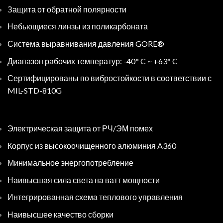
Защита от обратной полярности
Небьющиеся линзы из поликарбоната
Система выравнивания давления GORE®
Диапазон рабочих температур: -40° C ~ +63° C
Сертифицированы по вибростойкости в соответствии с
MIL-STD-810G
Электрическая защита от РЧ/ЭМ помех
Корпус из высокоочищенного алюминия A360
Минимальное энергопотребление
Наивысшая сила света на ватт мощности
Интегрированная схема теплового управления
Наивысшее качество сборки