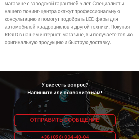
магазине с заводской гарантией 5 лет. Специалисты
нашего тюнинг-центра окажут профессиональную
консультацию и помогут подобрать LED фары для
автомобилей, квадроциклов и другой техники. Покупая
RIGID в нашем интернет-магазине, вы получаете только
оригинальную продукцию и быструю доставку.
У вас есть вопрос?
Напишите или позвоните нам!
ОТПРАВИТЬ СООБЩЕНИЕ
+38 (096) 004-40-04