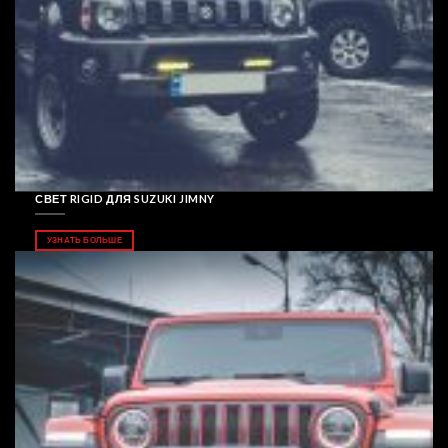
СВЕТ RIGID ДЛЯ SUZUKI JIMNY
УЗНАТЬ БОЛЬШЕ