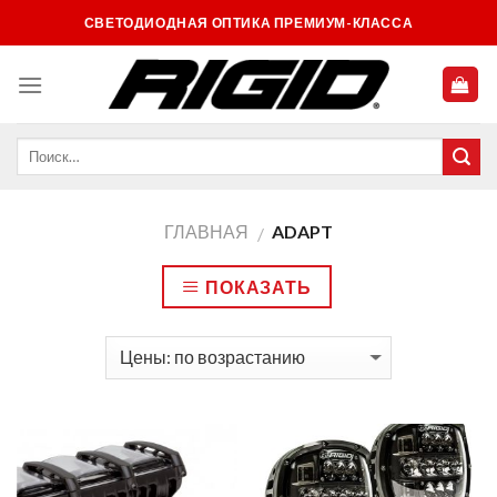
Skip
СВЕТОДИОДНАЯ ОПТИКА ПРЕМИУМ-КЛАССА
to
content
ГЛАВНАЯ
ADAPT
/
ПОКАЗАТЬ