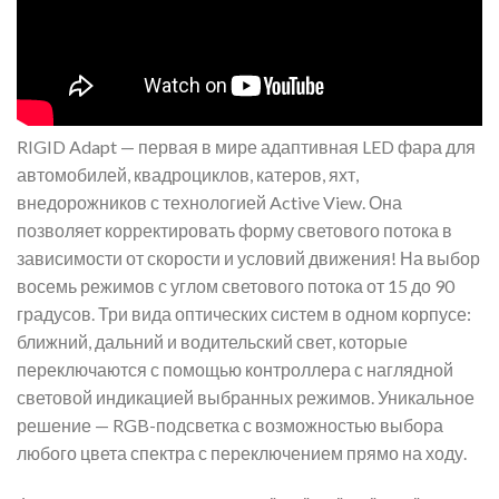
RIGID Adapt — первая в мире адаптивная LED фара для
автомобилей, квадроциклов, катеров, яхт,
внедорожников с технологией Active View. Она
позволяет корректировать форму светового потока в
зависимости от скорости и условий движения! На выбор
восемь режимов с углом светового потока от 15 до 90
градусов. Три вида оптических систем в одном корпусе:
ближний, дальний и водительский свет, которые
переключаются с помощью контроллера с наглядной
световой индикацией выбранных режимов. Уникальное
решение — RGB-подсветка с возможностью выбора
любого цвета спектра с переключением прямо на ходу.