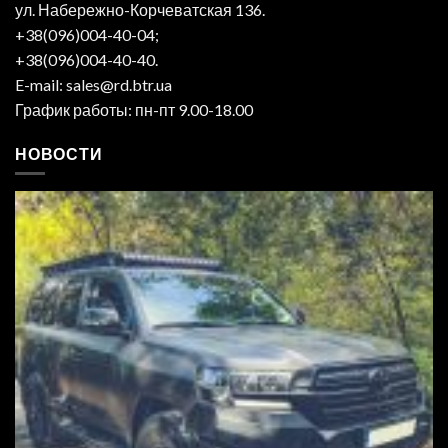
ул. Набережно-Корчеватская 136.
+38(096)004-40-04;
+38(096)004-40-40.
E-mail: sales@rd.btr.ua
График работы: пн-пт 9.00-18.00
НОВОСТИ