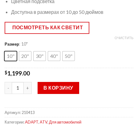
Цветная подсветка
Доступна в размерах от 10 до 50 дюймов
ПОСМОТРЕТЬ КАК СВЕТИТ
ОЧИСТИТЬ
: 10"
Размер
10"
20"
30"
40"
50"
1,199.00
$
В КОРЗИНУ
Артикул:
210413
Категории:
ADAPT
,
ATV
,
Для автомобилей