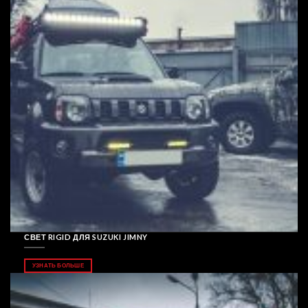
СВЕТ RIGID ДЛЯ SUZUKI JIMNY
УЗНАТЬ БОЛЬШЕ