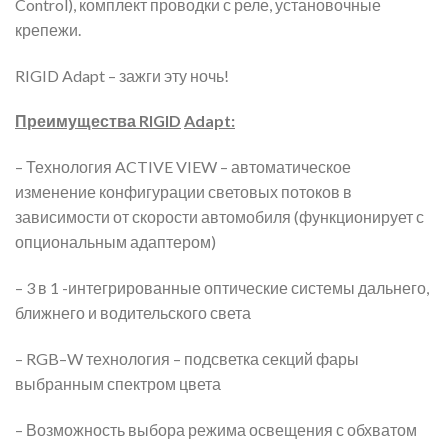
Control), комплект проводки с реле, установочные
крепежи.
RIGID Adapt – зажги эту ночь!
Преимущества
RIGID
Adapt
:
– Технология ACTIVE VIEW – автоматическое
изменение конфигурации световых потоков в
зависимости от скорости автомобиля (функционирует с
опциональным адаптером)
– 3 в 1 -интегрированные оптические системы дальнего,
ближнего и водительского света
– RGB–W технология – подсветка секций фары
выбранным спектром цвета
– Возможность выбора режима освещения с обхватом