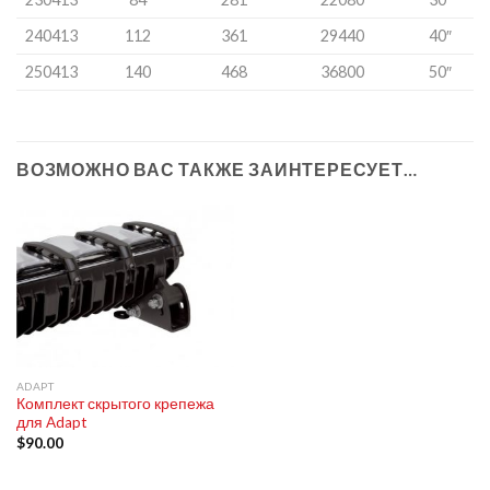
240413
112
361
29440
40″
250413
140
468
36800
50″
ВОЗМОЖНО ВАС ТАКЖЕ ЗАИНТЕРЕСУЕТ…
ADAPT
Комплект скрытого крепежа
для Adapt
$
90.00