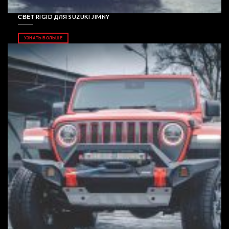
СВЕТ RIGID ДЛЯ SUZUKI JIMNY
УЗНАТЬ БОЛЬШЕ