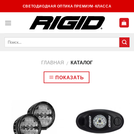
Skip
СВЕТОДИОДНАЯ ОПТИКА ПРЕМИУМ-КЛАССА
to
content
ГЛАВНАЯ
КАТАЛОГ
/
ПОКАЗАТЬ