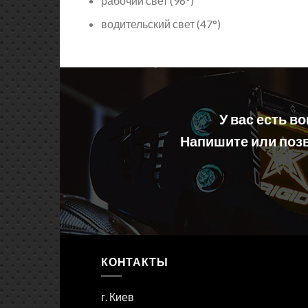
рабочий свет (96°)
водительский свет (47°)
У вас есть в
Напишите или позв
КОНТАКТЫ
г. Киев