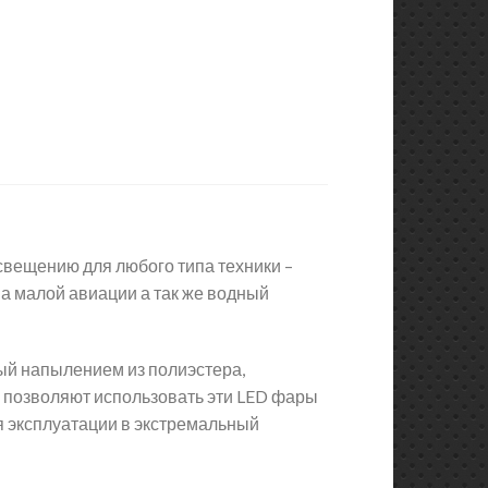
вещению для любого типа техники –
а малой авиации а так же водный
ый напылением из полиэстера,
 позволяют использовать эти LED фары
я эксплуатации в экстремальный