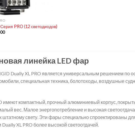
PRO
 Серия PRO (12 светодиодов)
.00
 новая линейка LED фар
GID Dually XL PRO является универсальным решением по ос
омобили, специальная техника, болотоходы, воздушные судн
O имеют компактный, прочный алюминиевый корпус, покрыт
алый вес. Малое энергопотребление и высокая светоотдача
к штатному свету. Эти фары специально спроектированы дл
 Dually XL PRO более высокой светоотдачей.