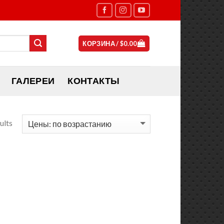
КОРЗИНА /
$
0.00
ГАЛЕРЕИ
КОНТАКТЫ
ults