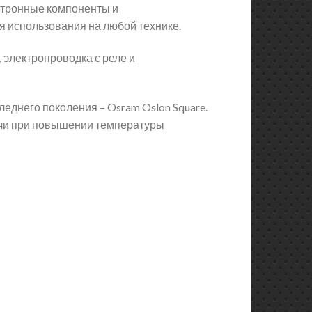
ектронные компоненты и
я использования на любой технике.
 электропроводка с реле и
еднего поколения – Osram Oslon Square.
ачи при повышении температуры