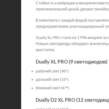
Стойкость к вибрации и механическим п
привлекательной ценой, делают линейку
В комплекте с каждой фарой поставляет
предохранителем, влагозащищенный ту
Dually XL PRO cтала на 170% мощнее за 
Новые светодиоды обладают значитель
кристалла.
Dually XL PRO (9 светодиодов)
рабочий свет (96°)
дальний свет (16°)
ближний свет (47°)
Dually D2 XL PRO (12 светодио