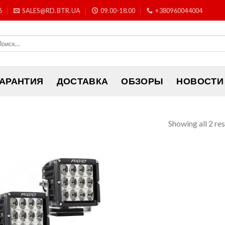
6
SALES@RD.BTR.UA
09.00-18.00
+380960044004
ГАРАНТИЯ
ДОСТАВКА
ОБЗОРЫ
НОВОСТИ
Showing all 2 res