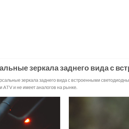
рсальные зеркала заднего вида с 
версальные зеркала заднего вида с встроенными светодиодн
и ATV и не имеет аналогов на рынке.