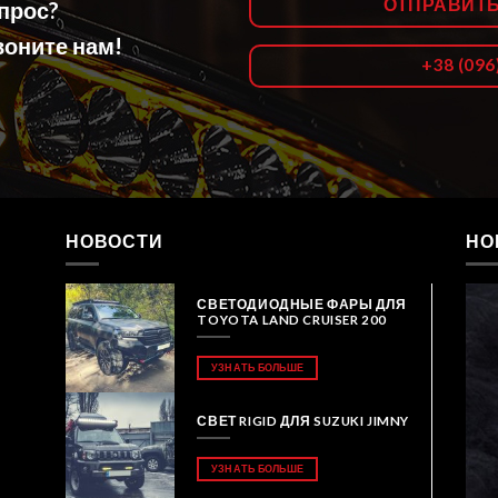
ОТПРАВИТ
опрос?
оните нам!
+38 (096
НОВОСТИ
НО
СВЕТОДИОДНЫЕ ФАРЫ ДЛЯ
TOYOTA LAND CRUISER 200
УЗНАТЬ БОЛЬШЕ
СВЕТ RIGID ДЛЯ SUZUKI JIMNY
УЗНАТЬ БОЛЬШЕ