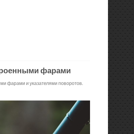
встроенными фарами
ыми фарами и указателями поворотов.