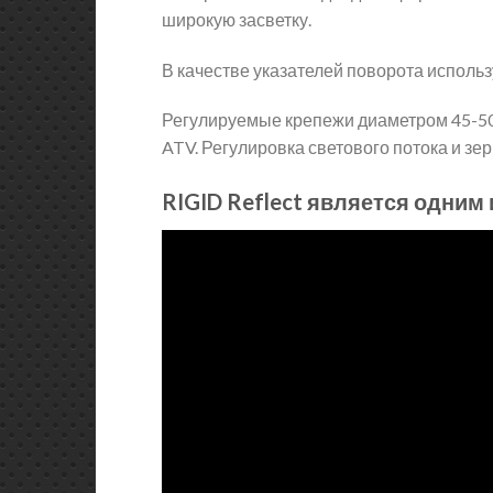
широкую засветку.
В качестве указателей поворота исполь
Регулируемые крепежи диаметром 45-50
ATV. Регулировка светового потока и зе
RIGID Reflect является одни