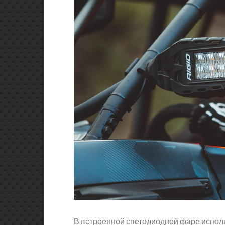
В встроенной светодиодной фаре исполь