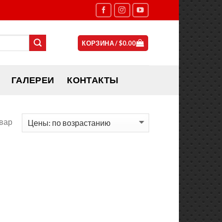
КОРЗИНА /
$
0.00
ГАЛЕРЕИ
КОНТАКТЫ
вар