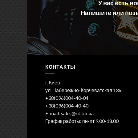
У вас есть в
Напишите или позв
КОНТАКТЫ
г. Киев
ул. Набережно-Корчеватская 136.
+38(096)004-40-04;
+38(096)004-40-40.
E-mail: sales@rd.btr.ua
График работы: пн-пт 9.00-18.00