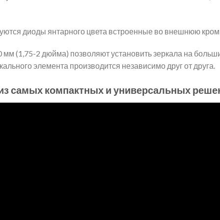
зуются диоды янтарного цвета встроенные во внешнюю кромк
 мм (1,75-2 дюйма) позволяют установить зеркала на боль
ркального элемента производится независимо друг от друга.
м из самых компактных и универсальных реше