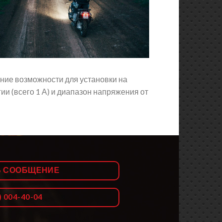
йние возможности для установки на
ии (всего 1 А) и диапазон напряжения от
Ь СООБЩЕНИЕ
) 004-40-04