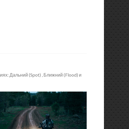
ях: Дальний (Spot) , Ближний (Flood) и