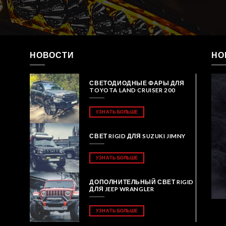
НОВОСТИ
НО
СВЕТОДИОДНЫЕ ФАРЫ ДЛЯ
TOYOTA LAND CRUISER 200
УЗНАТЬ БОЛЬШЕ
СВЕТ RIGID ДЛЯ SUZUKI JIMNY
УЗНАТЬ БОЛЬШЕ
ДОПОЛНИТЕЛЬНЫЙ СВЕТ RIGID
ДЛЯ JEEP WRANGLER
УЗНАТЬ БОЛЬШЕ