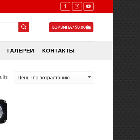
КОРЗИНА /
$
0.00
ГАЛЕРЕИ
КОНТАКТЫ
ults