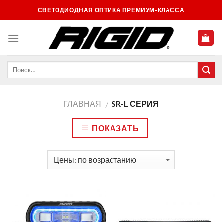
Skip
СВЕТОДИОДНАЯ ОПТИКА ПРЕМИУМ-КЛАССА
to
content
ГЛАВНАЯ
SR-L СЕРИЯ
/
ПОКАЗАТЬ