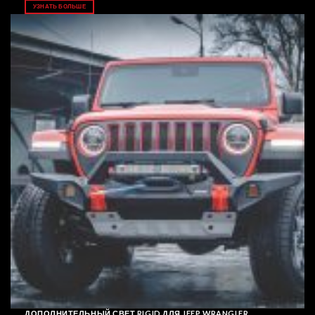
УЗНАТЬ БОЛЬШЕ
ДОПОЛНИТЕЛЬНЫЙ СВЕТ RIGID ДЛЯ JEEP WRANGLER