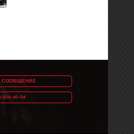
Ь СООБЩЕНИЕ
) 004-40-04