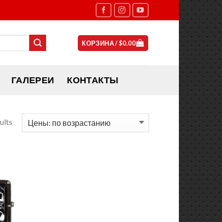
КОРЗИНА /
$
0.00
ГАЛЕРЕИ
КОНТАКТЫ
ults