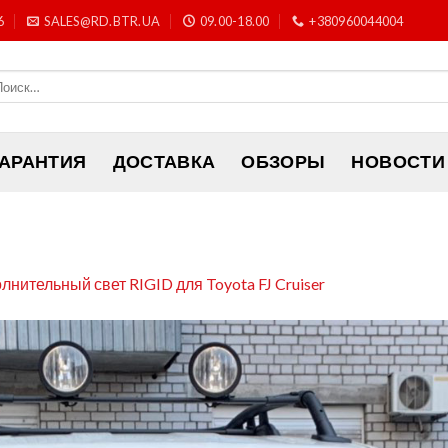
6
SALES@RD.BTR.UA
09.00-18.00
+380960044004
ГАРАНТИЯ
ДОСТАВКА
ОБЗОРЫ
НОВОСТИ
лнительный свет RIGID для Toyota FJ Cruiser