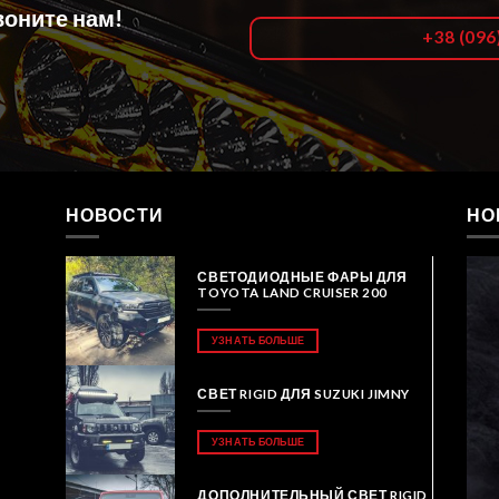
оните нам!
+38 (096
НОВОСТИ
НО
СВЕТОДИОДНЫЕ ФАРЫ ДЛЯ
TOYOTA LAND CRUISER 200
УЗНАТЬ БОЛЬШЕ
СВЕТ RIGID ДЛЯ SUZUKI JIMNY
УЗНАТЬ БОЛЬШЕ
ДОПОЛНИТЕЛЬНЫЙ СВЕТ RIGID