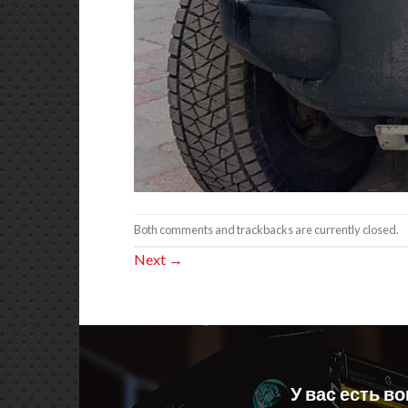
Both comments and trackbacks are currently closed.
Next
→
У вас есть в