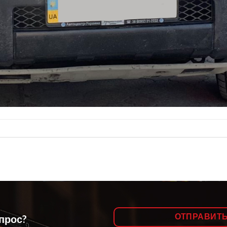
ОТПРАВИТ
опрос?