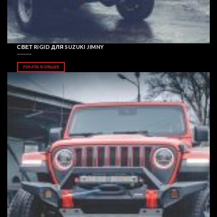
СВЕТ RIGID ДЛЯ SUZUKI JIMNY
УЗНАТЬ БОЛЬШЕ