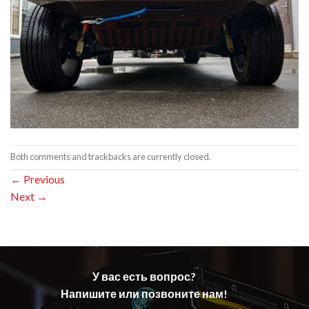
Both comments and trackbacks are currently closed.
←
Previous
Next
→
У вас есть вопрос?
Напишите или позвоните нам!