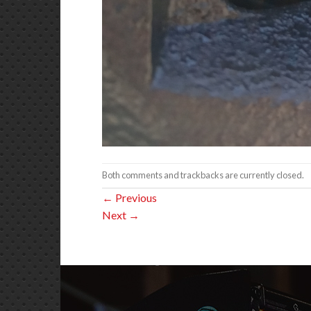
Both comments and trackbacks are currently closed.
←
Previous
Next
→