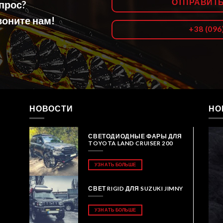
ОТПРАВИТ
опрос?
оните нам!
+38 (096
НОВОСТИ
НО
СВЕТОДИОДНЫЕ ФАРЫ ДЛЯ
TOYOTA LAND CRUISER 200
УЗНАТЬ БОЛЬШЕ
СВЕТ RIGID ДЛЯ SUZUKI JIMNY
УЗНАТЬ БОЛЬШЕ