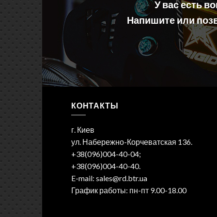
У вас есть в
Напишите или позв
КОНТАКТЫ
г. Киев
ул. Набережно-Корчеватская 136.
+38(096)004-40-04;
+38(096)004-40-40.
E-mail: sales@rd.btr.ua
График работы: пн-пт 9.00-18.00