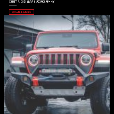
СВЕТ RIGID ДЛЯ SUZUKI JIMNY
УЗНАТЬ БОЛЬШЕ