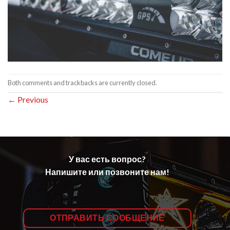
Both comments and trackbacks are currently closed.
←
Previous
У вас есть вопрос?
Напишите или позвоните нам!
ОТПРАВИТЬ СООБЩЕНИЕ