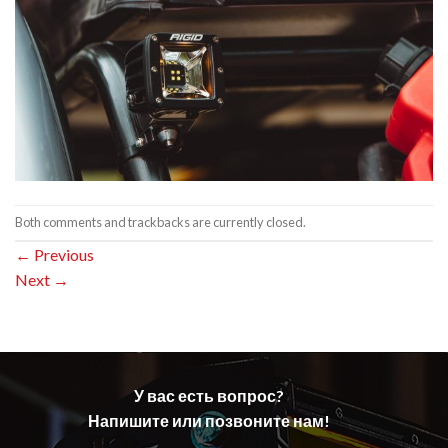
Both comments and trackbacks are currently closed.
←
Previous
Next
→
У вас есть вопрос?
Напишите или позвоните нам!