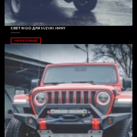
СВЕТ RIGID ДЛЯ SUZUKI JIMNY
УЗНАТЬ БОЛЬШЕ