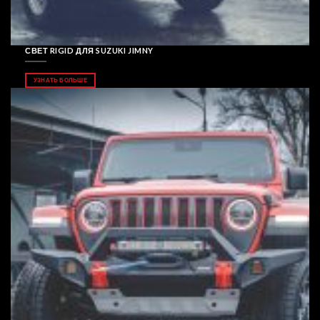
СВЕТ RIGID ДЛЯ SUZUKI JIMNY
УЗНАТЬ БОЛЬШЕ