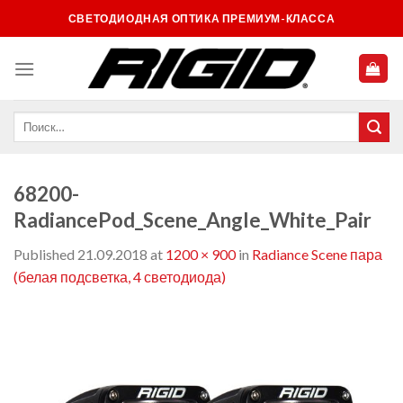
Skip
СВЕТОДИОДНАЯ ОПТИКА ПРЕМИУМ-КЛАССА
to
content
68200-
RadiancePod_Scene_Angle_White_Pair
Published
21.09.2018
at
1200 × 900
in
Radiance Scene пара
(белая подсветка, 4 светодиода)