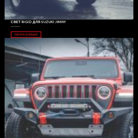
СВЕТ RIGID ДЛЯ SUZUKI JIMNY
УЗНАТЬ БОЛЬШЕ