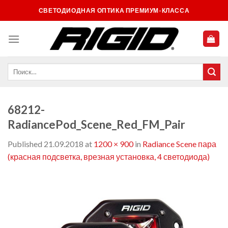
Skip
СВЕТОДИОДНАЯ ОПТИКА ПРЕМИУМ-КЛАССА
to
content
68212-
RadiancePod_Scene_Red_FM_Pair
Published
21.09.2018
at
1200 × 900
in
Radiance Scene пара
(красная подсветка, врезная установка, 4 светодиода)