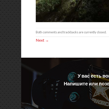
Both comments and trackbacks are currently closed.
Next
→
У вас есть в
Напишите или позв