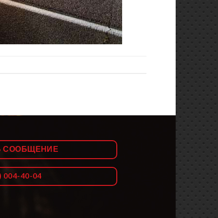
Ь СООБЩЕНИЕ
) 004-40-04