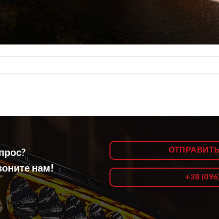
ОТПРАВИТ
опрос?
оните нам!
+38 (096