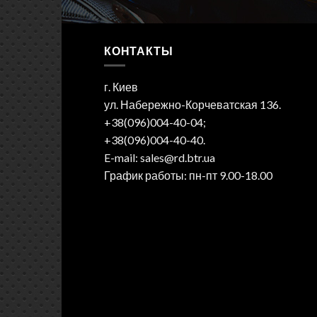
КОНТАКТЫ
г. Киев
ул. Набережно-Корчеватская 136.
+38(096)004-40-04;
+38(096)004-40-40.
E-mail: sales@rd.btr.ua
График работы: пн-пт 9.00-18.00