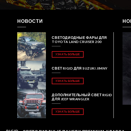
НОВОСТИ
НО
СВЕТОДИОДНЫЕ ФАРЫ ДЛЯ
TOYOTA LAND CRUISER 200
УЗНАТЬ БОЛЬШЕ
СВЕТ RIGID ДЛЯ SUZUKI JIMNY
УЗНАТЬ БОЛЬШЕ
ДОПОЛНИТЕЛЬНЫЙ СВЕТ RIGID
ДЛЯ JEEP WRANGLER
УЗНАТЬ БОЛЬШЕ