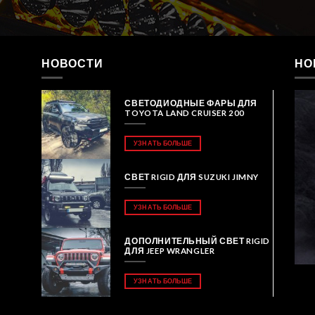
НОВОСТИ
НО
СВЕТОДИОДНЫЕ ФАРЫ ДЛЯ
TOYOTA LAND CRUISER 200
УЗНАТЬ БОЛЬШЕ
СВЕТ RIGID ДЛЯ SUZUKI JIMNY
УЗНАТЬ БОЛЬШЕ
ДОПОЛНИТЕЛЬНЫЙ СВЕТ RIGID
ДЛЯ JEEP WRANGLER
УЗНАТЬ БОЛЬШЕ