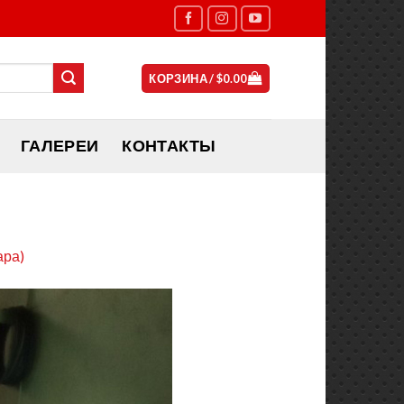
КОРЗИНА /
$
0.00
ГАЛЕРЕИ
КОНТАКТЫ
ара)