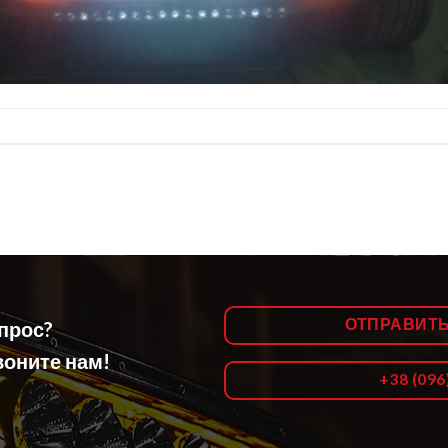
ОТПРАВИТ
опрос?
оните нам!
+38 (096