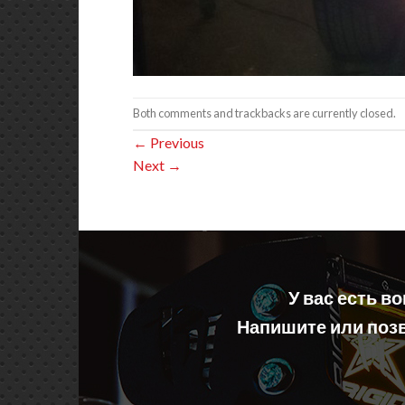
Both comments and trackbacks are currently closed.
←
Previous
Next
→
У вас есть в
Напишите или позв