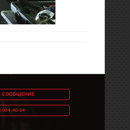
Ь СООБЩЕНИЕ
) 004-40-04