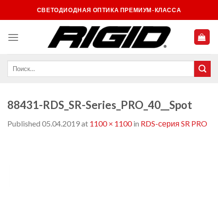
Skip
СВЕТОДИОДНАЯ ОПТИКА ПРЕМИУМ-КЛАССА
to
content
88431-RDS_SR-Series_PRO_40__Spot
Published
05.04.2019
at
1100 × 1100
in
RDS-серия SR PRO