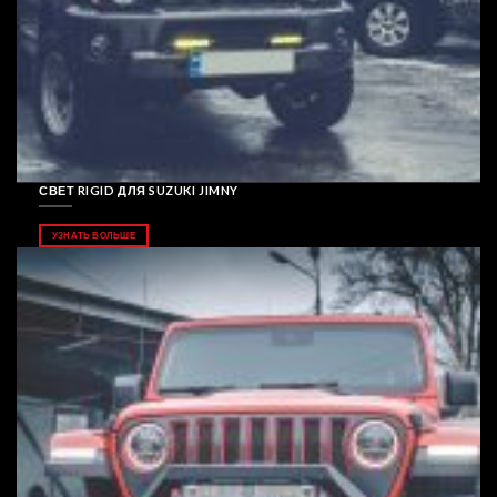
СВЕТ RIGID ДЛЯ SUZUKI JIMNY
УЗНАТЬ БОЛЬШЕ