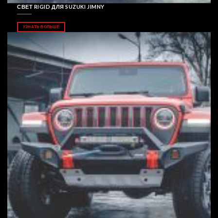
СВЕТ RIGID ДЛЯ SUZUKI JIMNY
УЗНАТЬ БОЛЬШЕ