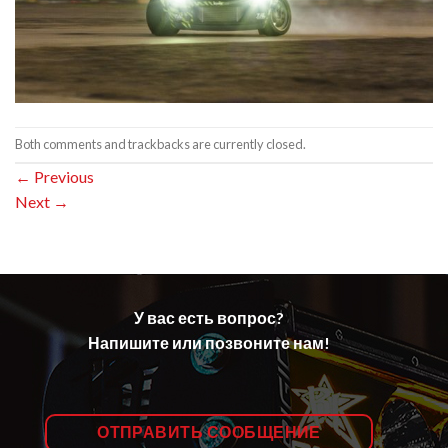
Both comments and trackbacks are currently closed.
←
Previous
Next
→
У вас есть вопрос?
Напишите или позвоните нам!
ОТПРАВИТЬ СООБЩЕНИЕ