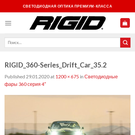
Skip
СВЕТОДИОДНАЯ ОПТИКА ПРЕМИУМ-КЛАССА
to
content
RIGID_360-Series_Drift_Car_35.2
Published
29.01.2020
at
1200 × 675
in
Светодиодные
фары 360 серия 4″