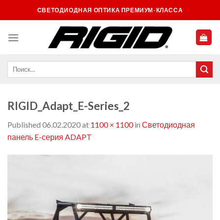
Skip
СВЕТОДИОДНАЯ ОПТИКА ПРЕМИУМ-КЛАССА
to
content
RIGID_Adapt_E-Series_2
Published
06.02.2020
at
1100 × 1100
in
Светодиодная
панель E-серия ADAPT