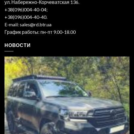
ул. Набережно-Корчеватская 136.
+38(096)004-40-04;
+38(096)004-40-40.
E-mail: sales@rd.btr.ua
График работы: пн-пт 9.00-18.00
НОВОСТИ