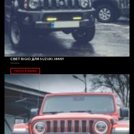
СВЕТ RIGID ДЛЯ SUZUKI JIMNY
УЗНАТЬ БОЛЬШЕ