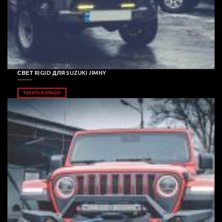
СВЕТ RIGID ДЛЯ SUZUKI JIMNY
УЗНАТЬ БОЛЬШЕ