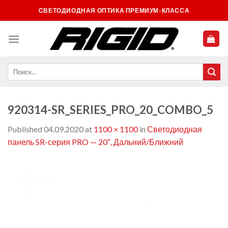
Skip
СВЕТОДИОДНАЯ ОПТИКА ПРЕМИУМ-КЛАССА
to
content
920314-SR_SERIES_PRO_20_COMBO_5
Published
04.09.2020
at
1100 × 1100
in
Светодиодная
панель SR-серия PRO — 20″, Дальний/Ближний