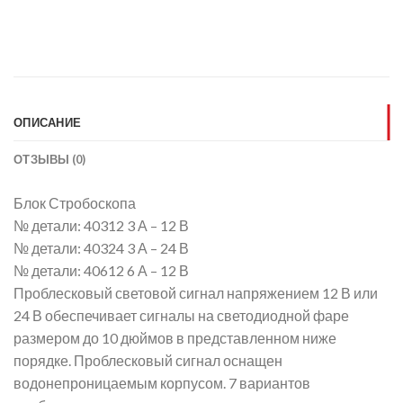
ОПИСАНИЕ
ОТЗЫВЫ (0)
Блок Стробоскопа
№ детали: 40312 3 А – 12 В
№ детали: 40324 3 А – 24 В
№ детали: 40612 6 А – 12 В
Проблесковый световой сигнал напряжением 12 В или
24 В обеспечивает сигналы на светодиодной фаре
размером до 10 дюймов в представленном ниже
порядке. Проблесковый сигнал оснащен
водонепроницаемым корпусом. 7 вариантов