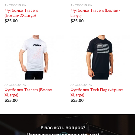
АКСЕССУАРЫ
АКСЕССУАРЫ
Футболка Tracers
Футболка Tracers (Белая-
(Белая-2XLarge)
Large)
$
35.00
$
35.00
АКСЕССУАРЫ
АКСЕССУАРЫ
Футболка Tracers (Белая-
Футболка Tech Flag (чёрная-
XLarge)
XLarge)
$
35.00
$
35.00
У вас есть вопрос?
Напишите или позвоните нам!