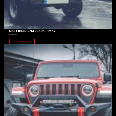
СВЕТ RIGID ДЛЯ SUZUKI JIMNY
УЗНАТЬ БОЛЬШЕ