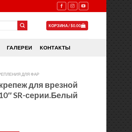
КОРЗИНА /
$
0.00
ГАЛЕРЕИ
КОНТАКТЫ
РЕПЛЕНИЯ ДЛЯ ФАР
крепеж для врезной
10″ SR-серии.Белый