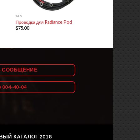
+
ATV
Проводка для Radiance Pod
$
75.00
Ь СООБЩЕНИЕ
) 004-40-04
ВЫЙ КАТАЛОГ 2018