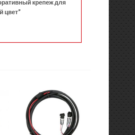
коративный крепеж для
й цвет”