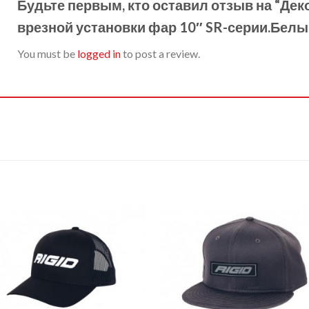
Будьте первым, кто оставил отзыв на “Де
врезной установки фар 10″ SR-серии.Белы
You must be
logged in
to post a review.