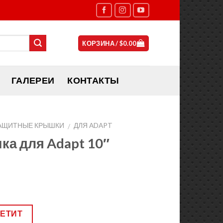
КОРЗИНА /
$
0.00
ГАЛЕРЕИ
КОНТАКТЫ
АЩИТНЫЕ КРЫШКИ
ДЛЯ ADAPT
/
а для Adapt 10″
ВЕТИТ