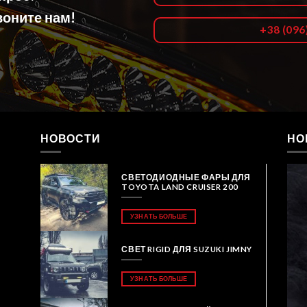
оните нам!
+38 (096
НОВОСТИ
НО
СВЕТОДИОДНЫЕ ФАРЫ ДЛЯ
TOYOTA LAND CRUISER 200
УЗНАТЬ БОЛЬШЕ
СВЕТ RIGID ДЛЯ SUZUKI JIMNY
УЗНАТЬ БОЛЬШЕ