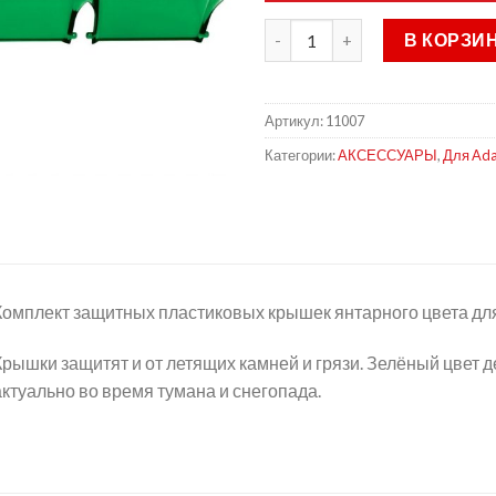
В КОРЗИ
Артикул:
11007
Категории:
АКСЕССУАРЫ
,
Для Ada
Комплект защитных пластиковых крышек янтарного цвета для
Крышки защитят и от летящих камней и грязи. Зелёный цвет д
актуально во время тумана и снегопада.