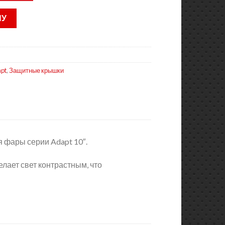
НУ
pt
,
Защитные крышки
 фары серии Adapt 10″.
елает свет контрастным, что