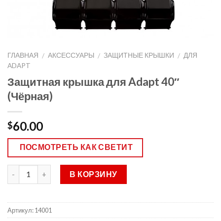
ГЛАВНАЯ
АКСЕССУАРЫ
ЗАЩИТНЫЕ КРЫШКИ
ДЛЯ
/
/
/
ADAPT
Защитная крышка для Adapt 40″
(Чёрная)
60.00
$
ПОСМОТРЕТЬ КАК СВЕТИТ
В КОРЗИНУ
Артикул:
14001