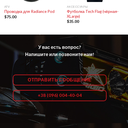
ATV
АКСЕССУАРЫ
Футболка Tech Flag (чёрная-
Проводка для Radiance Pod
XLarge)
$
75.00
$
35.00
У вас есть вопрос?
Напишите или позвоните нам!
ОТПРАВИТЬ СООБЩЕНИЕ
+38 (096) 004-40-04