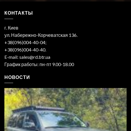
КОНТАКТЫ
г. Киев
ул. Набережно-Корчеватская 136.
+38(096)004-40-04;
+38(096)004-40-40.
E-mail: sales@rd.btr.ua
График работы: пн-пт 9.00-18.00
НОВОСТИ