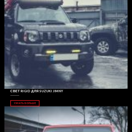
СВЕТ RIGID ДЛЯ SUZUKI JIMNY
УЗНАТЬ БОЛЬШЕ