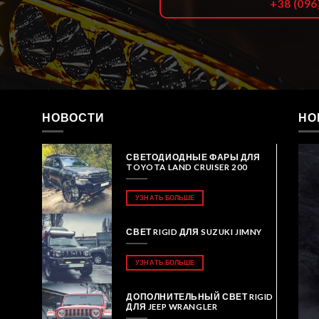
+38 (096
НОВОСТИ
НО
СВЕТОДИОДНЫЕ ФАРЫ ДЛЯ
TOYOTA LAND CRUISER 200
УЗНАТЬ БОЛЬШЕ
СВЕТ RIGID ДЛЯ SUZUKI JIMNY
УЗНАТЬ БОЛЬШЕ
ДОПОЛНИТЕЛЬНЫЙ СВЕТ RIGID
ДЛЯ JEEP WRANGLER