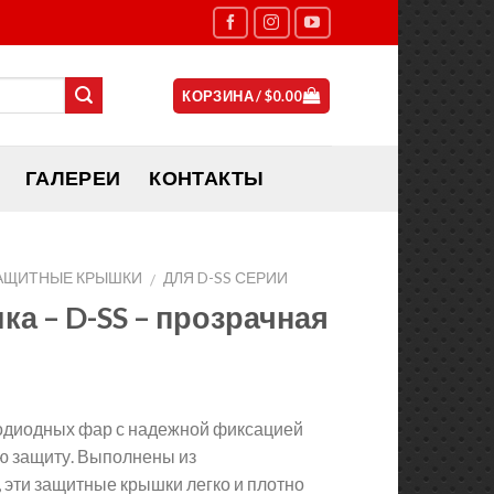
КОРЗИНА /
$
0.00
ГАЛЕРЕИ
КОНТАКТЫ
АЩИТНЫЕ КРЫШКИ
ДЛЯ D-SS СЕРИИ
/
а – D-SS – прозрачная
одиодных фар с надежной фиксацией
ю защиту. Выполнены из
 эти защитные крышки легко и плотно