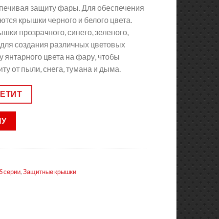
спечивая защиту фары. Для обеспечения
тся крышки черного и белого цвета.
шки прозрачного, синего, зеленого,
 для создания различных цветовых
у янтарного цвета на фару, чтобы
у от пыли, снега, тумана и дыма.
ВЕТИТ
НУ
S серии
,
Защитные крышки