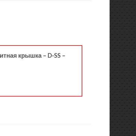
итная крышка – D-SS –