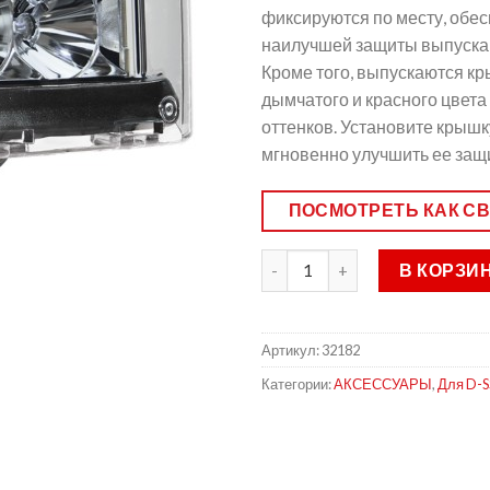
фиксируются по месту, обе
наилучшей защиты выпускаю
Кроме того, выпускаются кры
дымчатого и красного цвета
оттенков. Установите крышк
мгновенно улучшить ее защит
ПОСМОТРЕТЬ КАК С
В КОРЗИ
Артикул:
32182
Категории:
АКСЕССУАРЫ
,
Для D-S