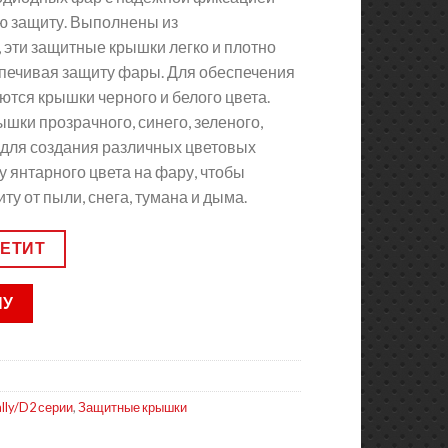
ю защиту. Выполнены из
 эти защитные крышки легко и плотно
спечивая защиту фары. Для обеспечения
тся крышки черного и белого цвета.
шки прозрачного, синего, зеленого,
 для создания различных цветовых
у янтарного цвета на фару, чтобы
у от пыли, снега, тумана и дыма.
ВЕТИТ
НУ
lly/D2 серии
,
Защитные крышки