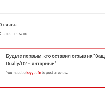
Отзывы
Отзывов пока нет.
Будьте первым, кто оставил отзыв на “За
Dually/D2 – янтарный”
You must be
logged in
to post a review.