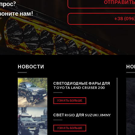
ОТПРАВИТ
опрос?
оните нам!
+38 (096
НОВОСТИ
НО
СВЕТОДИОДНЫЕ ФАРЫ ДЛЯ
TOYOTA LAND CRUISER 200
УЗНАТЬ БОЛЬШЕ
СВЕТ RIGID ДЛЯ SUZUKI JIMNY
УЗНАТЬ БОЛЬШЕ