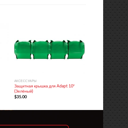
+
АКСЕССУАРЫ
Защитная крышка для Adapt 10″
)
(Зелёный)
$
35.00