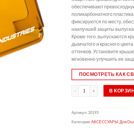
обеспечивают превосходну
поликарбонатного пластика,
фиксируются по месту, обе
наилучшей защиты выпускаю
Кроме того, выпускаются кры
дымчатого и красного цвета
оттенков. Установите крышк
мгновенно улучшить ее защит
ПОСМОТРЕТЬ КАК С
В КОРЗИ
Артикул:
20193
Категории:
АКСЕССУАРЫ
,
Для Dua