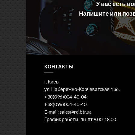
У вас есть в
Напишите или позв
КОНТАКТЫ
г. Киев
ул. Набережно-Корчеватская 136.
+38(096)004-40-04;
+38(096)004-40-40.
E-mail: sales@rd.btr.ua
График работы: пн-пт 9.00-18.00