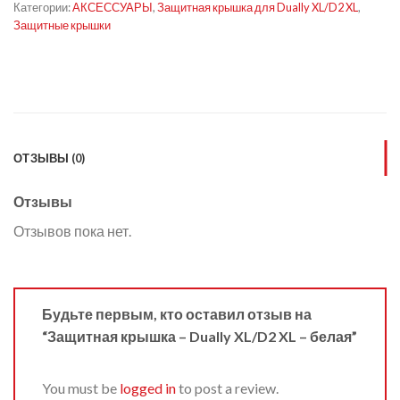
Категории:
АКСЕССУАРЫ
,
Защитная крышка для Dually XL/D2 XL
,
Защитные крышки
ОТЗЫВЫ (0)
Отзывы
Отзывов пока нет.
Будьте первым, кто оставил отзыв на
“Защитная крышка – Dually XL/D2 XL – белая”
You must be
logged in
to post a review.