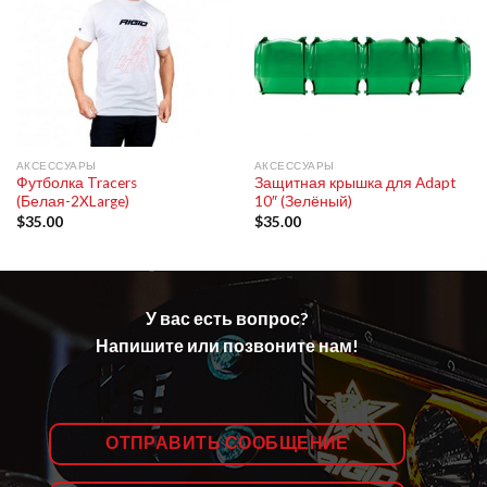
АКСЕССУАРЫ
АКСЕССУАРЫ
Футболка Tracers
Защитная крышка для Adapt
(Белая-2XLarge)
10″ (Зелёный)
$
35.00
$
35.00
У вас есть вопрос?
Напишите или позвоните нам!
ОТПРАВИТЬ СООБЩЕНИЕ