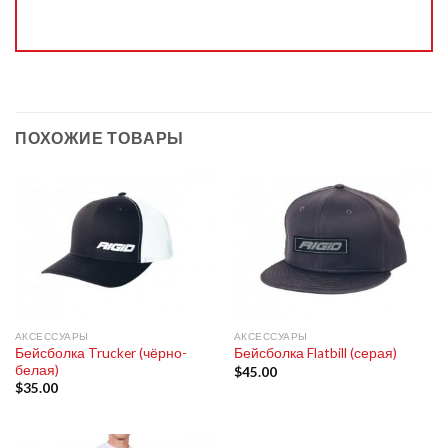
ПОХОЖИЕ ТОВАРЫ
АКСЕССУАРЫ
АКСЕССУАРЫ
Бейсболка Trucker (чёрно-
Бейсболка Flatbill (серая)
белая)
$
45.00
$
35.00