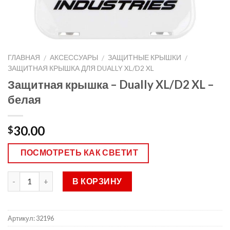
ГЛАВНАЯ
АКСЕССУАРЫ
ЗАЩИТНЫЕ КРЫШКИ
/
/
/
ЗАЩИТНАЯ КРЫШКА ДЛЯ DUALLY XL/D2 XL
Защитная крышка – Dually XL/D2 XL –
белая
30.00
$
ПОСМОТРЕТЬ КАК СВЕТИТ
В КОРЗИНУ
Артикул:
32196