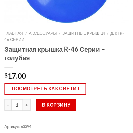
ГЛАВНАЯ
АКСЕССУАРЫ
ЗАЩИТНЫЕ КРЫШКИ
ДЛЯ R-
/
/
/
46 СЕРИИ
Защитная крышка R-46 Серии –
голубая
17.00
$
ПОСМОТРЕТЬ КАК СВЕТИТ
В КОРЗИНУ
Артикул:
63394