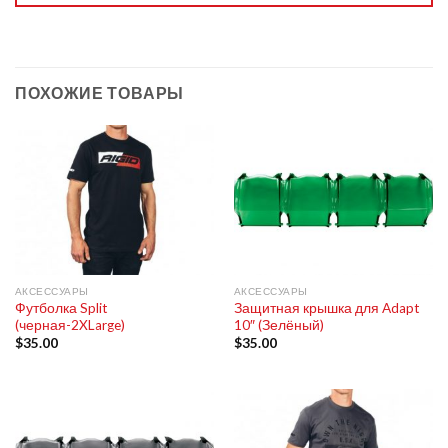
ПОХОЖИЕ ТОВАРЫ
АКСЕССУАРЫ
АКСЕССУАРЫ
Футболка Split
Защитная крышка для Adapt
(черная-2XLarge)
10″ (Зелёный)
$
35.00
$
35.00