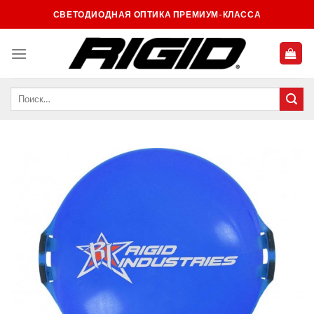
Skip
СВЕТОДИОДНАЯ ОПТИКА ПРЕМИУМ-КЛАССА
to
content