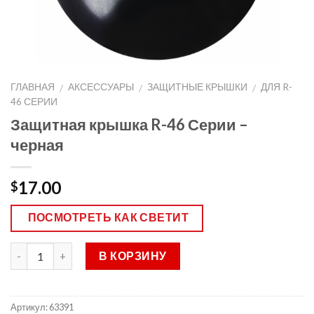
ГЛАВНАЯ
АКСЕССУАРЫ
ЗАЩИТНЫЕ КРЫШКИ
ДЛЯ R-
/
/
/
46 СЕРИИ
Защитная крышка R-46 Серии –
черная
17.00
$
ПОСМОТРЕТЬ КАК СВЕТИТ
В КОРЗИНУ
Артикул:
63391