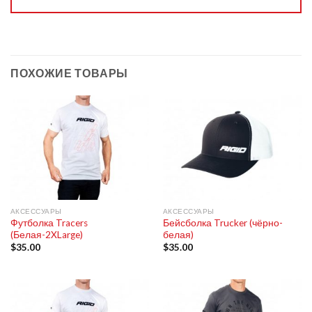
ПОХОЖИЕ ТОВАРЫ
АКСЕССУАРЫ
АКСЕССУАРЫ
Футболка Tracers
Бейсболка Trucker (чёрно-
(Белая-2XLarge)
белая)
$
35.00
$
35.00