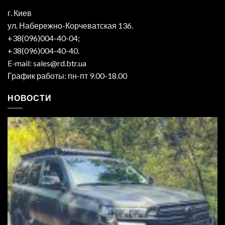
г. Киев
ул. Набережно-Корчеватская 136.
+38(096)004-40-04;
+38(096)004-40-40.
E-mail: sales@rd.btr.ua
График работы: пн-пт 9.00-18.00
НОВОСТИ