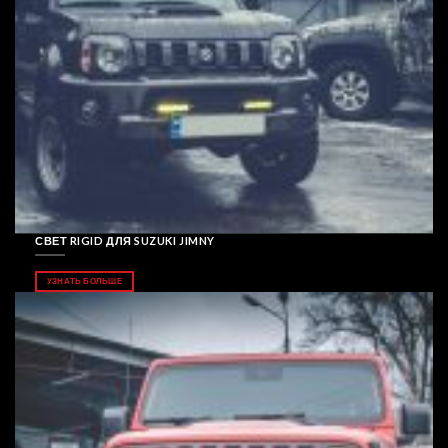
СВЕТ RIGID ДЛЯ SUZUKI JIMNY
УЗНАТЬ БОЛЬШЕ