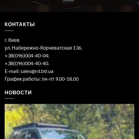
КОНТАКТЫ
г. Киев
ул. Набережно-Корчеватская 136.
+38(096)004-40-04;
+38(096)004-40-40.
E-mail: sales@rd.btr.ua
График работы: пн-пт 9.00-18.00
НОВОСТИ