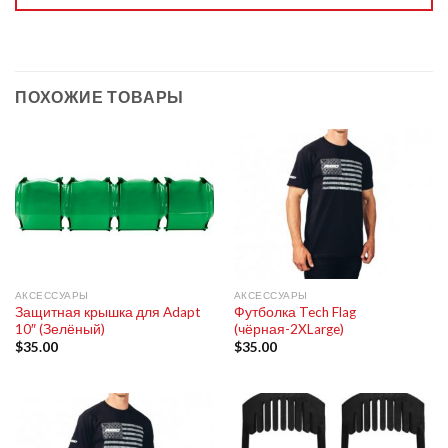
ПОХОЖИЕ ТОВАРЫ
АКСЕССУАРЫ
АКСЕССУАРЫ
Защитная крышка для Adapt
Футболка Tech Flag
10″ (Зелёный)
(чёрная-2XLarge)
$
35.00
$
35.00