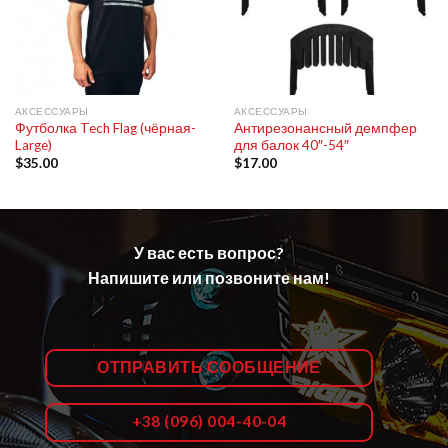
АКСЕССУАРЫ
АКСЕССУАРЫ
Футболка Tech Flag (чёрная-
Антирезонансный демпфер
Large)
для балок 40″-54″
$
35.00
$
17.00
У вас есть вопрос?
Напишите или позвоните нам!
ОТПРАВИТЬ СООБЩЕНИЕ
+38 (096) 004-40-04