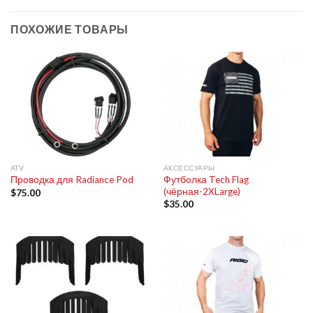
ПОХОЖИЕ ТОВАРЫ
ATV
АКСЕССУАРЫ
Футболка Tech Flag
Проводка для Radiance Pod
(чёрная-2XLarge)
$
75.00
$
35.00