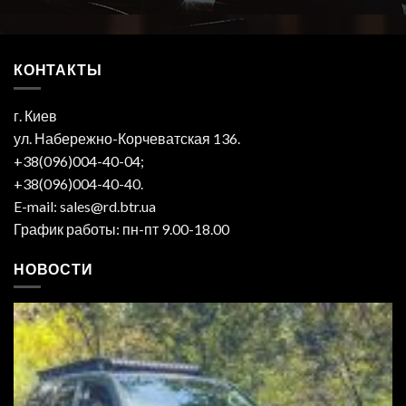
КОНТАКТЫ
г. Киев
ул. Набережно-Корчеватская 136.
+38(096)004-40-04;
+38(096)004-40-40.
E-mail: sales@rd.btr.ua
График работы: пн-пт 9.00-18.00
НОВОСТИ