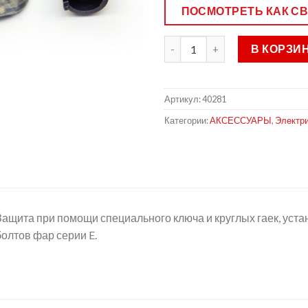
ПОСМОТРЕТЬ КАК С
В КОРЗИ
Артикул:
40281
Категории:
АКСЕССУАРЫ
,
Электр
Защита при помощи специального ключа и круглых гаек, ус
болтов фар серии E.