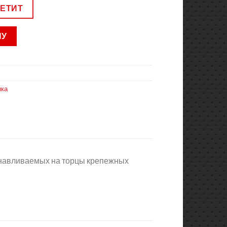
ВЕТИТ
НУ
ика
танавливаемых на торцы крепежных