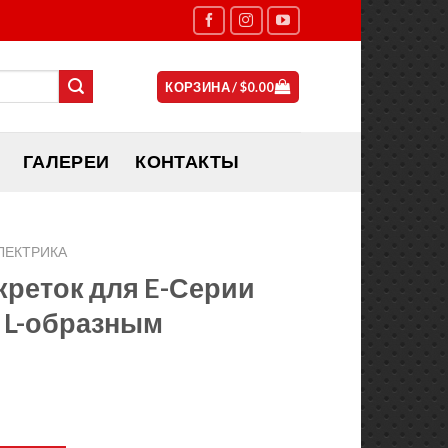
КОРЗИНА /
$
0.00
ГАЛЕРЕИ
КОНТАКТЫ
ЛЕКТРИКА
екреток для E-Серии
 L-образным