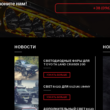
оните нам!
+38 (096
НОВОСТИ
НО
СВЕТОДИОДНЫЕ ФАРЫ ДЛЯ
TOYOTA LAND CRUISER 200
УЗНАТЬ БОЛЬШЕ
СВЕТ RIGID ДЛЯ SUZUKI JIMNY
УЗНАТЬ БОЛЬШЕ
ДОПОЛНИТЕЛЬНЫЙ СВЕТ RIGID