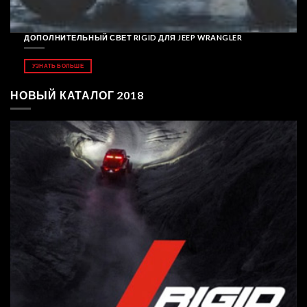
ДОПОЛНИТЕЛЬНЫЙ СВЕТ RIGID ДЛЯ JEEP WRANGLER
УЗНАТЬ БОЛЬШЕ
НОВЫЙ КАТАЛОГ 2018