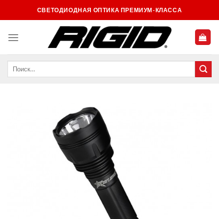
Skip
СВЕТОДИОДНАЯ ОПТИКА ПРЕМИУМ-КЛАССА
to
content