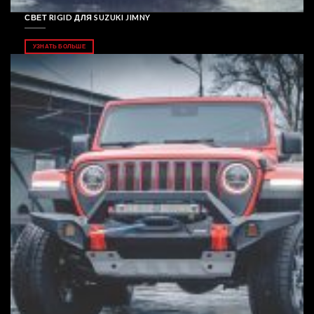
СВЕТ RIGID ДЛЯ SUZUKI JIMNY
УЗНАТЬ БОЛЬШЕ