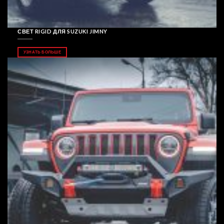
СВЕТ RIGID ДЛЯ SUZUKI JIMNY
УЗНАТЬ БОЛЬШЕ