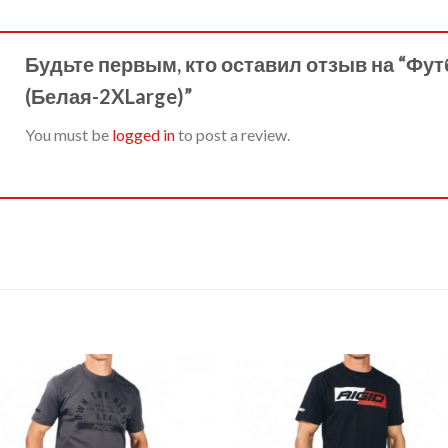
Будьте первым, кто оставил отзыв на “Фут
(Белая-2XLarge)”
You must be
logged in
to post a review.