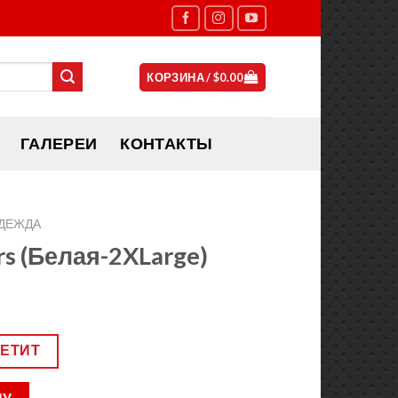
КОРЗИНА /
$
0.00
ГАЛЕРЕИ
КОНТАКТЫ
ДЕЖДА
s (Белая-2XLarge)
ВЕТИТ