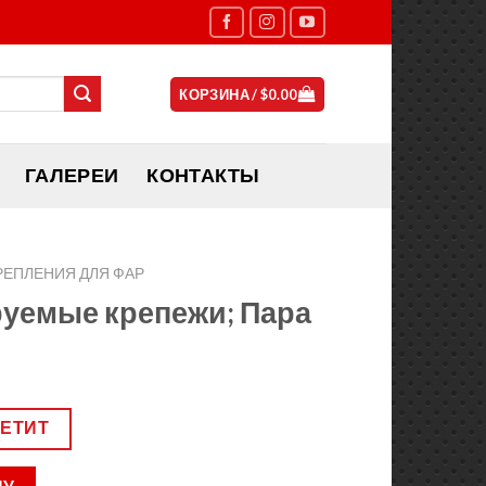
КОРЗИНА /
$
0.00
ГАЛЕРЕИ
КОНТАКТЫ
РЕПЛЕНИЯ ДЛЯ ФАР
руемые крепежи; Пара
ВЕТИТ