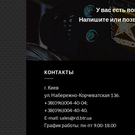
У вас есть в
Напишите или позв
КОНТАКТЫ
г. Киев
ул. Набережно-Корчеватская 136.
+38(096)004-40-04;
+38(096)004-40-40.
E-mail: sales@rd.btr.ua
График работы: пн-пт 9.00-18.00