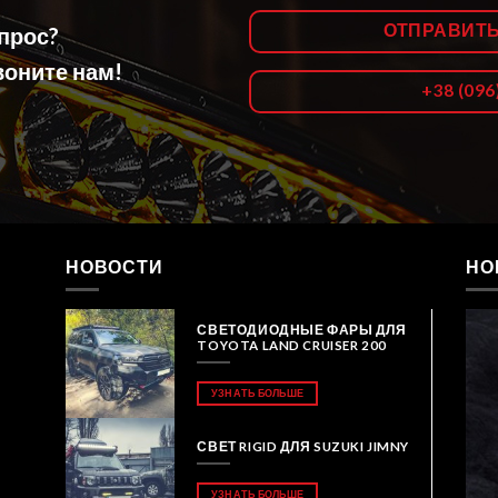
ОТПРАВИТ
опрос?
оните нам!
+38 (096
НОВОСТИ
НО
СВЕТОДИОДНЫЕ ФАРЫ ДЛЯ
TOYOTA LAND CRUISER 200
УЗНАТЬ БОЛЬШЕ
СВЕТ RIGID ДЛЯ SUZUKI JIMNY
УЗНАТЬ БОЛЬШЕ