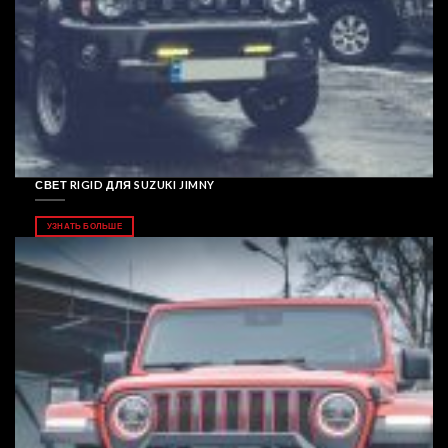
СВЕТ RIGID ДЛЯ SUZUKI JIMNY
УЗНАТЬ БОЛЬШЕ