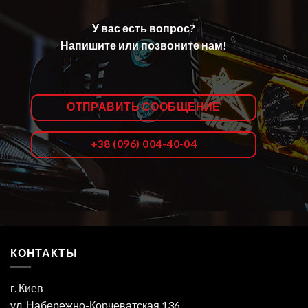
У вас есть вопрос?
Напишите или позвоните нам!
ОТПРАВИТЬ СООБЩЕНИЕ
+38 (096) 004-40-04
КОНТАКТЫ
г. Киев
ул. Набережно-Корчеватская 136.