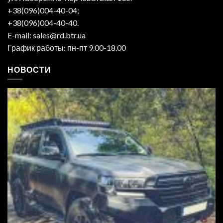
+38(096)004-40-04;
+38(096)004-40-40.
E-mail: sales@rd.btr.ua
График работы: пн-пт 9.00-18.00
НОВОСТИ