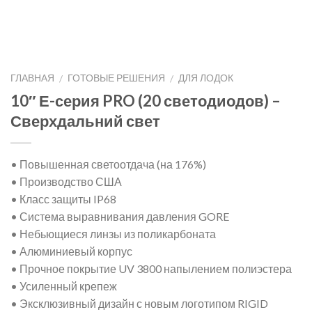
ГЛАВНАЯ
ГОТОВЫЕ РЕШЕНИЯ
ДЛЯ ЛОДОК
/
/
10″ Е-серия PRO (20 светодиодов) –
Сверхдальний свет
• Повышенная светоотдача (на 176%)
• Производство США
• Класс защиты IP68
• Система выравнивания давления GORE
• Небьющиеся линзы из поликарбоната
• Алюминиевый корпус
• Прочное покрытие UV 3800 напылением полиэстера
• Усиленный крепеж
• Эксклюзивный дизайн с новым логотипом RIGID