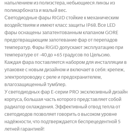
напылением из полиэстера, небьющиеся линзы из
поликарбоната и малый вес.
Светодиодные фары RIGID стойкие к механическим
воздействиям и имеют класс защиты IP68. Все LED
фары оснащены запатентованным клапаном GORE
предотвращающим запотевание фар от перепадов
температур. Фары RIGID допускают эксплуатацию при
температуре от -40 до +65 градусов по Цельсию.
Каждая фара поставляется набором для инсталляции в
упаковке с новым дизайном и включает в себя: крепеж,
электропроводку с реле и предохранителем,
влагозащищенный тумблер.
У светодиодных фар E-серии PRO эксклюзивный дизайн
корпуса, большая часть которого представляет собой
радиатор охлаждения. Эффективный отвод тепла от
светодиодов позволяет говорить о высоком уровне
надёжности, что подтверждается беспрецедентной 5
летней гарантией!