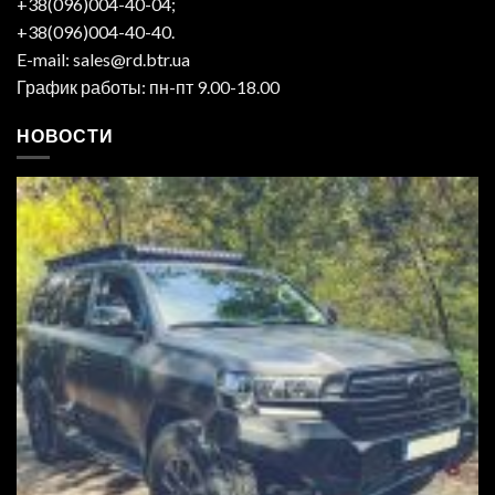
+38(096)004-40-04;
+38(096)004-40-40.
E-mail: sales@rd.btr.ua
График работы: пн-пт 9.00-18.00
НОВОСТИ