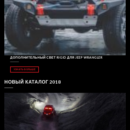
ДОПОЛНИТЕЛЬНЫЙ СВЕТ RIGID ДЛЯ JEEP WRANGLER
УЗНАТЬ БОЛЬШЕ
НОВЫЙ КАТАЛОГ 2018