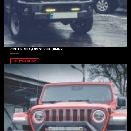
СВЕТ RIGID ДЛЯ SUZUKI JIMNY
УЗНАТЬ БОЛЬШЕ