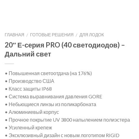
ГЛАВНАЯ
ГОТОВЫЕ РЕШЕНИЯ
ДЛЯ ЛОДОК
/
/
20″ Е-серия PRO (40 светодиодов) –
Дальний свет
• Повышенная светоотдача (на 176%)
• Производство США
• Класс защиты IP68
• Система выравнивания давления GORE
• Небьющиеся линзы из поликарбоната
• Алюминиевый корпус
• Прочное покрытие UV 3800 напылением полиэстера
• Усиленный крепеж
• Эксклюзивный дизайн с новым логотипом RIGID