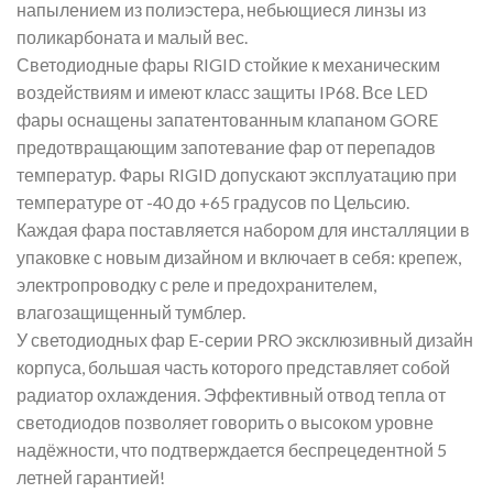
напылением из полиэстера, небьющиеся линзы из
поликарбоната и малый вес.
Светодиодные фары RIGID стойкие к механическим
воздействиям и имеют класс защиты IP68. Все LED
фары оснащены запатентованным клапаном GORE
предотвращающим запотевание фар от перепадов
температур. Фары RIGID допускают эксплуатацию при
температуре от -40 до +65 градусов по Цельсию.
Каждая фара поставляется набором для инсталляции в
упаковке с новым дизайном и включает в себя: крепеж,
электропроводку с реле и предохранителем,
влагозащищенный тумблер.
У светодиодных фар E-серии PRO эксклюзивный дизайн
корпуса, большая часть которого представляет собой
радиатор охлаждения. Эффективный отвод тепла от
светодиодов позволяет говорить о высоком уровне
надёжности, что подтверждается беспрецедентной 5
летней гарантией!