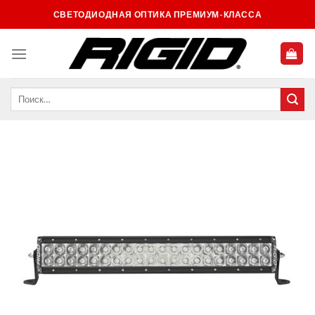
Skip
СВЕТОДИОДНАЯ ОПТИКА ПРЕМИУМ-КЛАССА
to
content