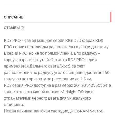
ОПИСАНИЕ
ОТЗЫВЫ (0)
RDS PRO – самая мощная серия RIGID! В фарах RDS
PRO серии светодиоды расположены в два ряда как и у
E серии PRO, но не по прямой линии, а по радиусу –
корпус фары изогнутый. Оптика в RDS PRO серии
применяется Дальнего света (Spot), за счёт
расположения по радиусу угол освещения достигает 50
градусов по горизонту на расстояние до 1.5 км.
RDS серия PRO доступна в размерах 20”, 30”, 40”, 50”, 54’ а
также в эксклюзивной версии Midnight Edition с
отражателями чёрного цвета для уникального
стайлинга.
Новая начинка, включая светодиоды OSRAM Square,