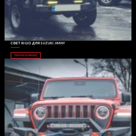
СВЕТ RIGID ДЛЯ SUZUKI JIMNY
УЗНАТЬ БОЛЬШЕ