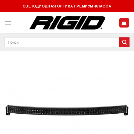
Skip
СВЕТОДИОДНАЯ ОПТИКА ПРЕМИУМ-КЛАССА
to
content