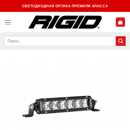
Skip
СВЕТОДИОДНАЯ ОПТИКА ПРЕМИУМ-КЛАССА
to
content