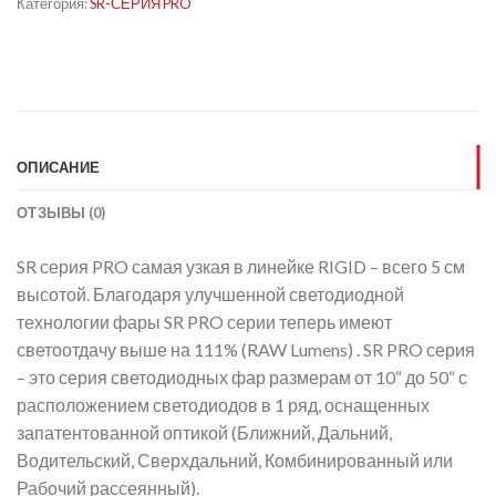
Категория:
SR-СЕРИЯ PRO
ОПИСАНИЕ
ОТЗЫВЫ (0)
SR серия PRO самая узкая в линейке RIGID – всего 5 см
высотой. Благодаря улучшенной светодиодной
технологии фары SR PRO серии теперь имеют
светоотдачу выше на 111% (RAW Lumens) . SR PRO серия
– это серия светодиодных фар размерам от 10“ до 50“ с
расположением светодиодов в 1 ряд, оснащенных
запатентованной оптикой (Ближний, Дальний,
Водительский, Сверхдальний, Комбинированный или
Рабочий рассеянный).