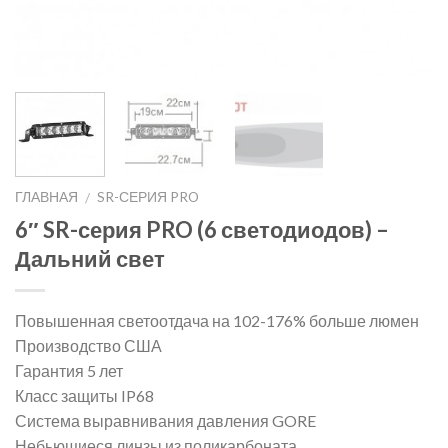
ГЛАВНАЯ
SR-СЕРИЯ PRO
/
6″ SR-серия PRO (6 светодиодов) –
Дальний свет
Повышенная светоотдача на 102-176% больше люмен
Производство США
Гарантия 5 лет
Класс защиты IP68
Система выравнивания давления GORE
Небьющиеся линзы из поликарбоната