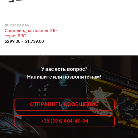
SR-СЕРИЯ PRO
Светодиодная панель SR-
серия PRO
$
299.00
–
$
1,739.00
У вас есть вопрос?
Напишите или позвоните нам!
ОТПРАВИТЬ СООБЩЕНИЕ
+38 (096) 004-40-04