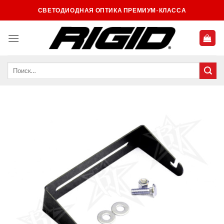
Skip
СВЕТОДИОДНАЯ ОПТИКА ПРЕМИУМ-КЛАССА
to
content