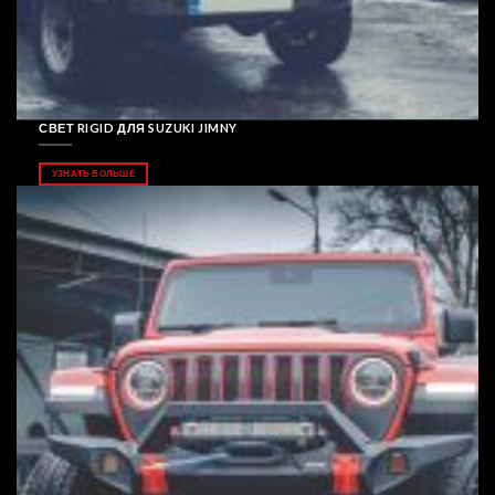
СВЕТ RIGID ДЛЯ SUZUKI JIMNY
УЗНАТЬ БОЛЬШЕ