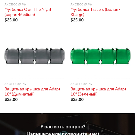
АКСЕССУАРЫ
АКСЕССУАРЫ
Футболка Own The Night
Футболка Tracers (Белая-
(серая-Medium)
XLarge)
$
35.00
$
35.00
АКСЕССУАРЫ
АКСЕССУАРЫ
Защитная крышка для Adapt
Защитная крышка для Adapt
10″ (Дымчатый)
10″ (Зелёный)
$
35.00
$
35.00
У вас есть вопрос?
Напишите или позвоните нам!