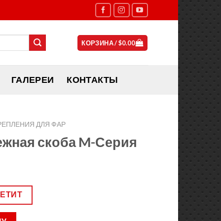
КОРЗИНА /
$
0.00
ГАЛЕРЕИ
КОНТАКТЫ
РЕПЛЕНИЯ ДЛЯ ФАР
ежная скоба M-Серия
ВЕТИТ