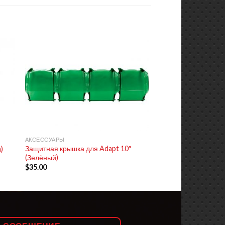
+
АКСЕССУАРЫ
Защитная крышка для Adapt 10″
)
(Зелёный)
$
35.00