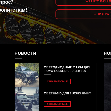
ОТПРАВИТ
опрос?
оните нам!
+38 (096
НОВОСТИ
НО
СВЕТОДИОДНЫЕ ФАРЫ ДЛЯ
TOYOTA LAND CRUISER 200
УЗНАТЬ БОЛЬШЕ
СВЕТ RIGID ДЛЯ SUZUKI JIMNY
УЗНАТЬ БОЛЬШЕ