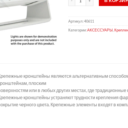
В КОРЗИ
Артикул:
40611
Категории:
АКСЕССУАРЫ
,
Крепле
Крепежные кронштейны являются альтернативным способо
кронштейнам, плоским
поверхностям или в любых других местах, где традиционные 
Крепежные кронштейны устраняют трудности крепления фар
покрытие черного цвета. Крепежные элементы входят в компл