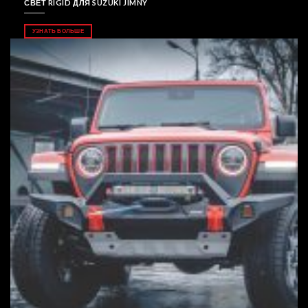
СВЕТ RIGID ДЛЯ SUZUKI JIMNY
УЗНАТЬ БОЛЬШЕ