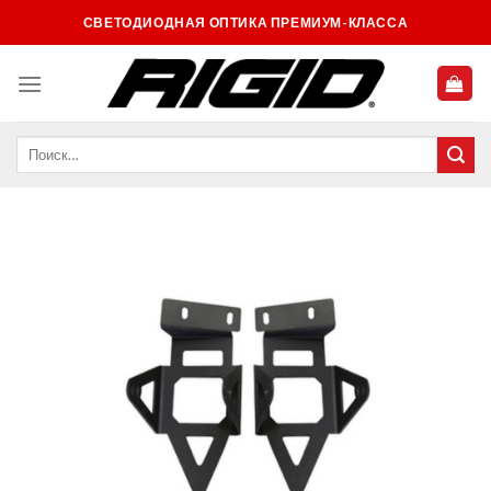
Skip
СВЕТОДИОДНАЯ ОПТИКА ПРЕМИУМ-КЛАССА
to
content