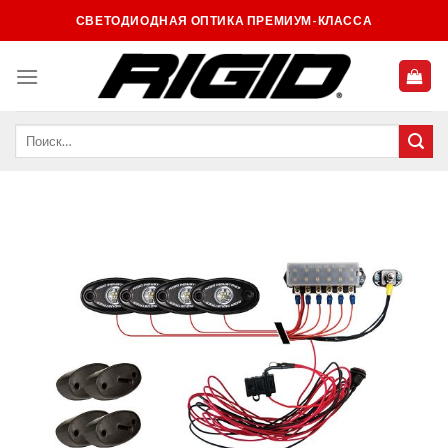
Skip
СВЕТОДИОДНАЯ ОПТИКА ПРЕМИУМ-КЛАССА
to
content