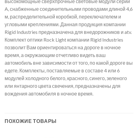
высокомощные сверхпрочные световые модули серии
A, снабженные соединительными проводами длиной 4,6
м, распределительной коробкой, переключателем и
угловыми креплениями. Данная продукция компании
Rigid Industries предназначена для внедорожников и atv.
Комплект оптики Rock Light компании Rigid Industries
позволит Вам ориентироваться на дороге в ночное
время, а окружающим отчетливо видеть ваш
автомобиль вне зависимости от того, по какой дороге вы
едете. Комплекты, поставляемые в составе 4 или 6
модулей холодного белого, красного, синего, зеленого
или янтарного цвета свечения, предназначены для
вождения автомобиля в ночное время.
ПОХОЖИЕ ТОВАРЫ