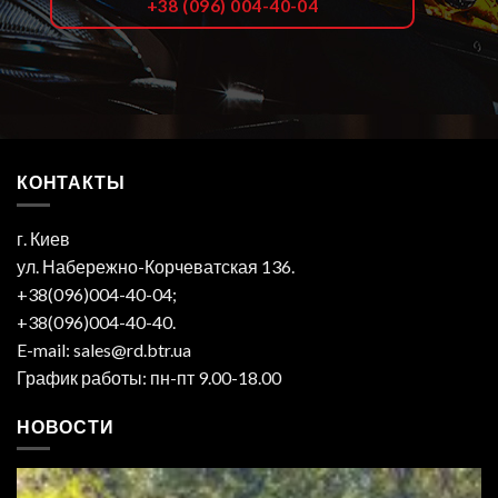
+38 (096) 004-40-04
КОНТАКТЫ
г. Киев
ул. Набережно-Корчеватская 136.
+38(096)004-40-04;
+38(096)004-40-40.
E-mail: sales@rd.btr.ua
График работы: пн-пт 9.00-18.00
НОВОСТИ